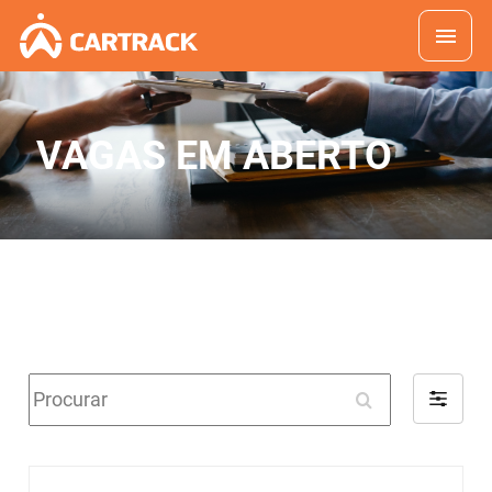
VAGAS EM ABERTO
Procurar
Filter
by