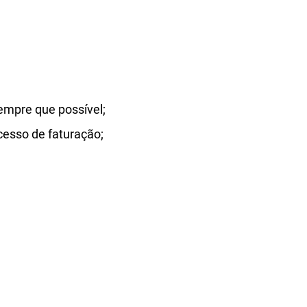
empre que possível;
cesso de faturação;