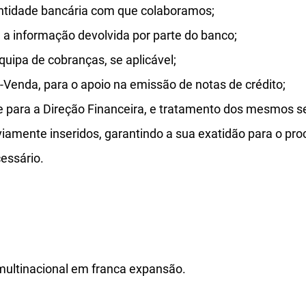
entidade bancária com que colaboramos;
 a informação devolvida por parte do banco;
ipa de cobranças, se aplicável;
Venda, para o apoio na emissão de notas de crédito;
te para a Direção Financeira, e tratamento dos mesmos s
viamente inseridos, garantindo a sua exatidão para o pro
essário.
multinacional em franca expansão.