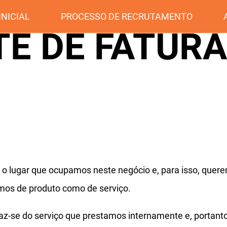
INICIAL
PROCESSO DE RECRUTAMENTO
TE DE FATUR
 o lugar que ocupamos neste negócio e, para isso, quere
mos de produto como de serviço.
az-se do serviço que prestamos internamente e, portant