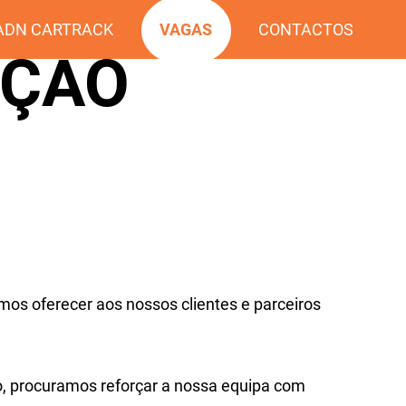
ADN CARTRACK
VAGAS
CONTACTOS
AÇÃO
mos oferecer aos nossos clientes e parceiros
o, procuramos reforçar a nossa equipa com