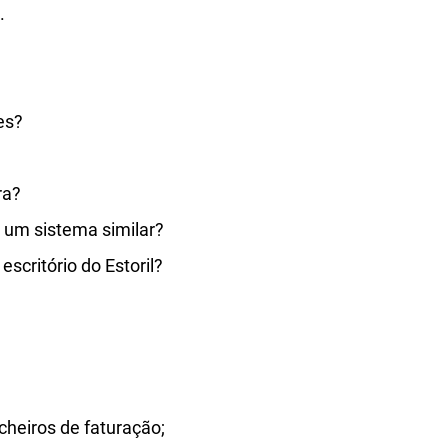
.
es?
ra?
 um sistema similar?
escritório do Estoril?
cheiros de faturação;